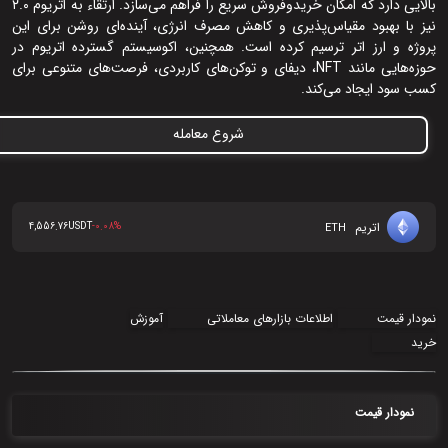
بالایی دارد که امکان خریدوفروش سریع را فراهم می‌سازد. ارتقاء به اتریوم ۲.۰
نیز با بهبود مقیاس‌پذیری و کاهش مصرف انرژی، آینده‌ای روشن برای این
پروژه و ارز اتر ترسیم کرده است. همچنین، اکوسیستم گسترده اتریوم در
حوزه‌هایی مانند NFT، دیفای و توکن‌های کاربردی، فرصت‌های متنوعی برای
کسب سود ایجاد می‌کند.
شروع معامله
اتریم
4,556.76
USDT
-0.08%
ETH
نمودار قیمت
اطلاعات بازارهای معاملاتی
آموزش
خرید
نمودار قیمت