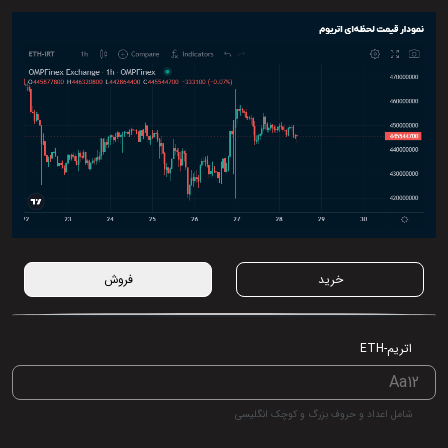
خرید
فروش
اتریم-ETH
شامل اعداد و حروف بزرگ و کوچک انگلیسی